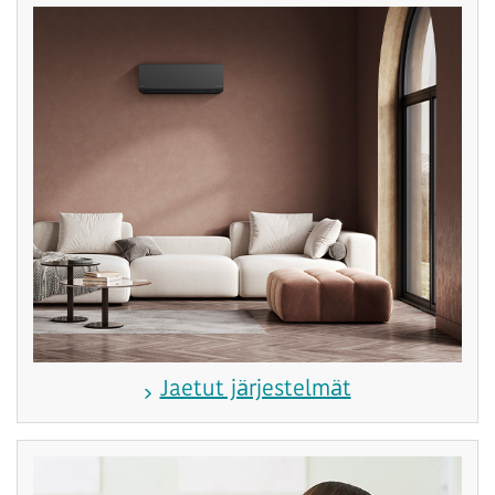
Jaetut järjestelmät