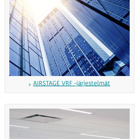
AIRSTAGE VRF -järjestelmät