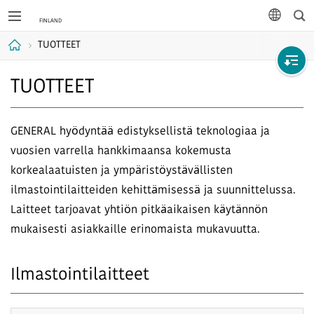
Hak
kieli
TUOTTEET
Koti
TUOTTEET
GENERAL hyödyntää edistyksellistä teknologiaa ja
vuosien varrella hankkimaansa kokemusta
korkealaatuisten ja ympäristöystävällisten
ilmastointilaitteiden kehittämisessä ja suunnittelussa.
Laitteet tarjoavat yhtiön pitkäaikaisen käytännön
mukaisesti asiakkaille erinomaista mukavuutta.
Ilmastointilaitteet