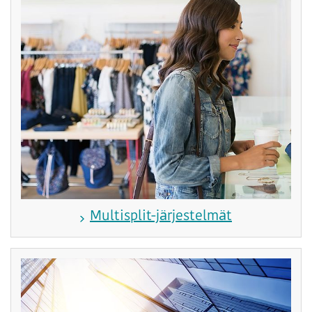
Multisplit-järjestelmät