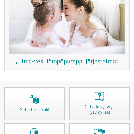
Ilma-vesi lämpöpumppujärjestelmät
Usein kysytyt
Huolto ja tuki
kysymykset