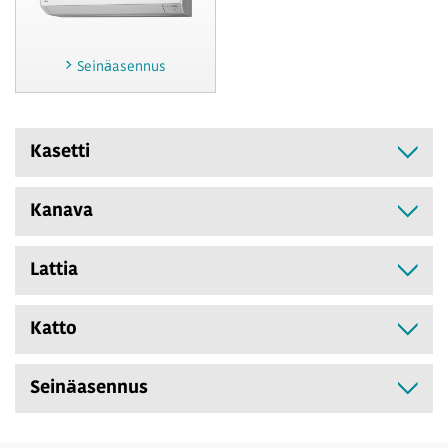
Seinäasennus
Kasetti
Kanava
Lattia
Katto
Seinäasennus