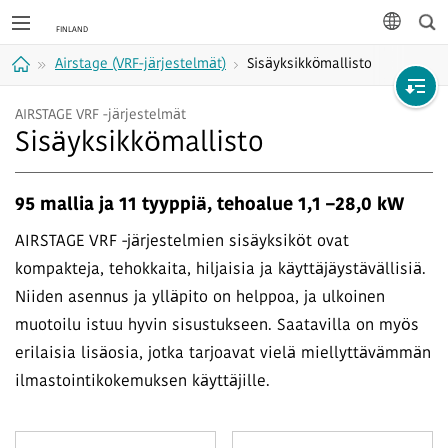
Hak
kieli
Airstage (VRF-järjestelmät)
Sisäyksikkömallisto
Koti
AIRSTAGE VRF -järjestelmät
Sisäyksikkömallisto
95 mallia ja 11 tyyppiä, tehoalue 1,1 –28,0 kW
AIRSTAGE VRF -järjestelmien sisäyksiköt ovat
kompakteja, tehokkaita, hiljaisia ja käyttäjäystävällisiä.
Niiden asennus ja ylläpito on helppoa, ja ulkoinen
muotoilu istuu hyvin sisustukseen. Saatavilla on myös
erilaisia lisäosia, jotka tarjoavat vielä miellyttävämmän
ilmastointikokemuksen käyttäjille.