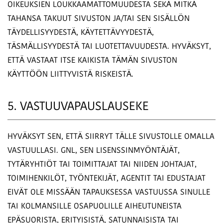
OIKEUKSIEN LOUKKAAMATTOMUUDESTA SEKÄ MITKÄ
TAHANSA TAKUUT SIVUSTON JA/TAI SEN SISÄLLÖN
TÄYDELLISYYDESTÄ, KÄYTETTÄVYYDESTÄ,
TÄSMÄLLISYYDESTÄ TAI LUOTETTAVUUDESTA. HYVÄKSYT,
ETTÄ VASTAAT ITSE KAIKISTA TÄMÄN SIVUSTON
KÄYTTÖÖN LIITTYVISTÄ RISKEISTÄ.
5. VASTUUVAPAUSLAUSEKE
HYVÄKSYT SEN, ETTÄ SIIRRYT TÄLLE SIVUSTOLLE OMALLA
VASTUULLASI. GNL, SEN LISENSSINMYÖNTÄJÄT,
TYTÄRYHTIÖT TAI TOIMITTAJAT TAI NIIDEN JOHTAJAT,
TOIMIHENKILÖT, TYÖNTEKIJÄT, AGENTIT TAI EDUSTAJAT
EIVÄT OLE MISSÄÄN TAPAUKSESSA VASTUUSSA SINULLE
TAI KOLMANSILLE OSAPUOLILLE AIHEUTUNEISTA
EPÄSUORISTA, ERITYISISTÄ, SATUNNAISISTA TAI