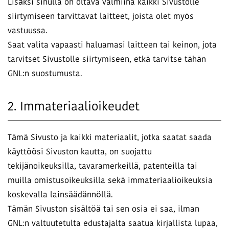
Lisäksi sinulla on oltava valmiina kaikki Sivustolle
siirtymiseen tarvittavat laitteet, joista olet myös
vastuussa.
Saat valita vapaasti haluamasi laitteen tai keinon, jota
tarvitset Sivustolle siirtymiseen, etkä tarvitse tähän
GNL:n suostumusta.
2. Immateriaalioikeudet
Tämä Sivusto ja kaikki materiaalit, jotka saatat saada
käyttöösi Sivuston kautta, on suojattu
tekijänoikeuksilla, tavaramerkeillä, patenteilla tai
muilla omistusoikeuksilla sekä immateriaalioikeuksia
koskevalla lainsäädännöllä.
Tämän Sivuston sisältöä tai sen osia ei saa, ilman
GNL:n valtuutetulta edustajalta saatua kirjallista lupaa,