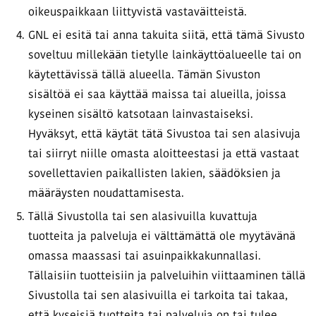
oikeuspaikkaan liittyvistä vastaväitteistä.
GNL ei esitä tai anna takuita siitä, että tämä Sivusto
soveltuu millekään tietylle lainkäyttöalueelle tai on
käytettävissä tällä alueella. Tämän Sivuston
sisältöä ei saa käyttää maissa tai alueilla, joissa
kyseinen sisältö katsotaan lainvastaiseksi.
Hyväksyt, että käytät tätä Sivustoa tai sen alasivuja
tai siirryt niille omasta aloitteestasi ja että vastaat
sovellettavien paikallisten lakien, säädöksien ja
määräysten noudattamisesta.
Tällä Sivustolla tai sen alasivuilla kuvattuja
tuotteita ja palveluja ei välttämättä ole myytävänä
omassa maassasi tai asuinpaikkakunnallasi.
Tällaisiin tuotteisiin ja palveluihin viittaaminen tällä
Sivustolla tai sen alasivuilla ei tarkoita tai takaa,