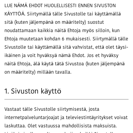
LUE NÄMÄ EHDOT HUOLELLISESTI ENNEN SIVUSTON
KÄYTTÖÄ. Siirtymällä tälle Sivustolle tai käyttämällä
sitä (kuten jäljempänä on määritelty) suostut
noudattamaan kaikkia näitä Ehtoja myös silloin, kun
Ehtoja muutetaan kohdan 6 mukaisesti. Siirtymällä tälle
Sivustolle tai käyttämällä sitä vahvistat, että olet täysi-
ikäinen ja voit hyväksyä nämä Ehdot. Jos et hyväksy
näitä Ehtoja, älä käytä tätä Sivustoa (kuten jäljempänä
on määritelty) millään tavalla.
1. Sivuston käyttö
Vastaat tälle Sivustolle siirtymisestä, josta
internetpalveluntarjoajat ja televiestintäyritykset voivat
laskuttaa. Olet vastuussa mahdollisista maksuista.