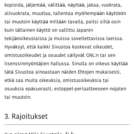
kopioida, jäljentää, välittää, näyttää, jakaa, vuokrata,
alivuokrata, muuttaa, tallentaa myöhempään käyttöön
tai muutoin käyttää millään tavalla, paitsi siltä osin
kuin tällainen käyttö on sallittu Japanin
tekijänoikeuslaissa ja muissa sovellettavissa laeissa.
Hyväksyt, että kaikki Sivustoa koskevat oikeudet,
omistusoikeudet ja osuudet säilyvät GNL:n tai sen
lisenssinmyöntäjien hallussa. Sinulla on oikeus käyttää
tätä Sivustoa ainoastaan näiden Ehtojen mukaisesti,
etkä saa muita oikeuksia, omistusoikeuksia tai
osuuksia epäsuorasti, estoppel-periaatteeseen nojaten
tai muutoin.
3. Rajoitukset