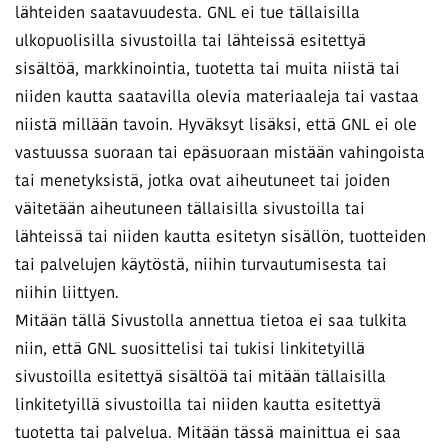
lähteiden saatavuudesta. GNL ei tue tällaisilla
ulkopuolisilla sivustoilla tai lähteissä esitettyä
sisältöä, markkinointia, tuotetta tai muita niistä tai
niiden kautta saatavilla olevia materiaaleja tai vastaa
niistä millään tavoin. Hyväksyt lisäksi, että GNL ei ole
vastuussa suoraan tai epäsuoraan mistään vahingoista
tai menetyksistä, jotka ovat aiheutuneet tai joiden
väitetään aiheutuneen tällaisilla sivustoilla tai
lähteissä tai niiden kautta esitetyn sisällön, tuotteiden
tai palvelujen käytöstä, niihin turvautumisesta tai
niihin liittyen.
Mitään tällä Sivustolla annettua tietoa ei saa tulkita
niin, että GNL suosittelisi tai tukisi linkitetyillä
sivustoilla esitettyä sisältöä tai mitään tällaisilla
linkitetyillä sivustoilla tai niiden kautta esitettyä
tuotetta tai palvelua. Mitään tässä mainittua ei saa