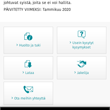
johtuvat syistä, joita se ei voi hallita.
PÄIVITETTY VIIMEKSI: Tammikuu 2020
Usein kysytyt
Huolto ja tuki
kysymykset
Lataa
Jakelija
Ota meihin yhteyttä