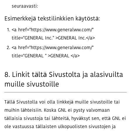
seuraavasti:
Esimerkkejä tekstilinkkien käytöstä:
<a href="https://www.generalww.com/"
title="GENERAL Inc." >GENERAL Inc.</a>
<a href="https://www.generalww.com/"
title="GENERAL " >GENERAL </a>
8. Linkit tältä Sivustolta ja alasivuilta
muille sivustoille
Tällä Sivustolla voi olla linkkejä muille sivustoille tai
muihin lähteisiin. Koska GNL ei pysty valvomaan
tällaisia sivustoja tai lähteitä, hyväksyt sen, että GNL ei
ole vastuussa tällaisten ulkopuolisten sivustojen ja