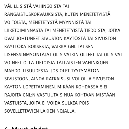
VÄLILLISISTÄ VAHINGOISTA TAI
RANGAISTUSKORVAUKSISTA, KUTEN MENETETYISTÄ
VOITOISTA, MENETETYSTÄ MYYNNISTÄ TAI
LIIKETOIMINNASTA TAI MENETETYISTÄ TIEDOISTA, JOTKA
OVAT JOHTUNEET SIVUSTON KÄYTÖSTÄ TAI SIVUSTON
KÄYTTÖKATKOKSESTA, VAIKKA GNL TAI SEN
LISENSSINMYÖNTÄJÄT OLISIVATKIN OLLEET TAI OLISIVAT
VOINEET OLLA TIETOISIA TÄLLAISTEN VAHINKOJEN
MAHDOLLISUUDESTA. JOS OLET TYYTYMÄTÖN
SIVUSTOON, AINOA RATKAISUSI VOI OLLA SIVUSTON
KÄYTÖN LOPETTAMINEN. MIKÄÄN KOHDASSA 5 EI
RAJOITA GNL:N VASTUUTA SINUA KOHTAAN MISTÄÄN
VASTUISTA, JOITA EI VOIDA SULKEA POIS
SOVELLETTAVIEN LAKIEN NOJALLA.