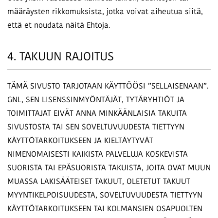
määräysten rikkomuksista, jotka voivat aiheutua siitä,
että et noudata näitä Ehtoja.
4. TAKUUN RAJOITUS
TÄMÄ SIVUSTO TARJOTAAN KÄYTTÖÖSI ”SELLAISENAAN”.
GNL, SEN LISENSSINMYÖNTÄJÄT, TYTÄRYHTIÖT JA
TOIMITTAJAT EIVÄT ANNA MINKÄÄNLAISIA TAKUITA
SIVUSTOSTA TAI SEN SOVELTUVUUDESTA TIETTYYN
KÄYTTÖTARKOITUKSEEN JA KIELTÄYTYVÄT
NIMENOMAISESTI KAIKISTA PALVELUJA KOSKEVISTA
SUORISTA TAI EPÄSUORISTA TAKUISTA, JOITA OVAT MUUN
MUASSA LAKISÄÄTEISET TAKUUT, OLETETUT TAKUUT
MYYNTIKELPOISUUDESTA, SOVELTUVUUDESTA TIETTYYN
KÄYTTÖTARKOITUKSEEN TAI KOLMANSIEN OSAPUOLTEN