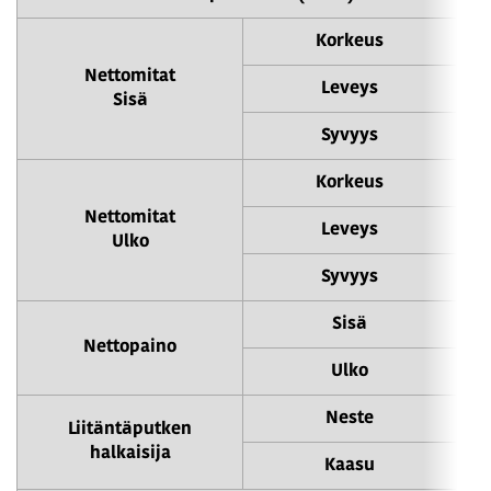
Korkeus
Nettomitat
Leveys
Sisä
Syvyys
Korkeus
Nettomitat
Leveys
Ulko
Syvyys
Sisä
Nettopaino
Ulko
Neste
Liitäntäputken
halkaisija
Kaasu