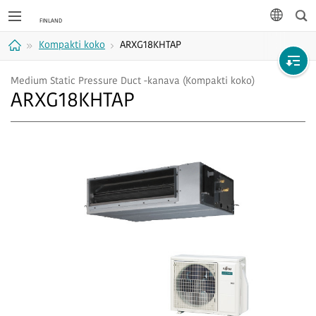
Hak
kieli
Kompakti koko
ARXG18KHTAP
Koti
Medium Static Pressure Duct -kanava (Kompakti koko)
ARXG18KHTAP