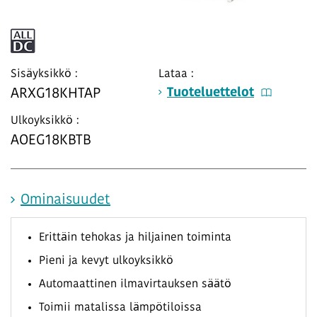
Sisäyksikkö :
Lataa :
Tuoteluettelot
ARXG18KHTAP
Ulkoyksikkö :
AOEG18KBTB
Ominaisuudet
Erittäin tehokas ja hiljainen toiminta
Pieni ja kevyt ulkoyksikkö
Automaattinen ilmavirtauksen säätö
Toimii matalissa lämpötiloissa