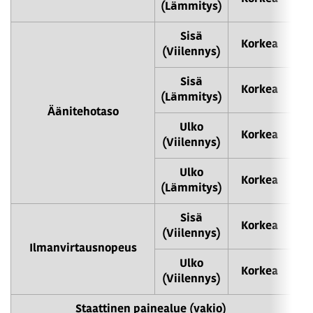
(Lämmitys)
Sisä
Korkea
(Viilennys)
Sisä
Korkea
(Lämmitys)
Äänitehotaso
Ulko
Korkea
(Viilennys)
Ulko
Korkea
(Lämmitys)
Sisä
Korkea
(Viilennys)
Ilmanvirtausnopeus
Ulko
Korkea
(Viilennys)
Staattinen painealue (vakio)