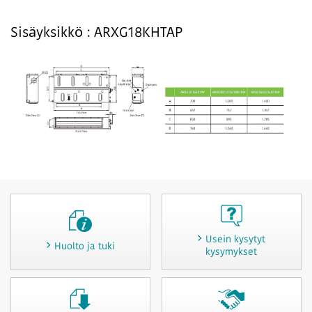
Sisäyksikkö : ARXG18KHTAP
Usein kysytyt
Huolto ja tuki
kysymykset