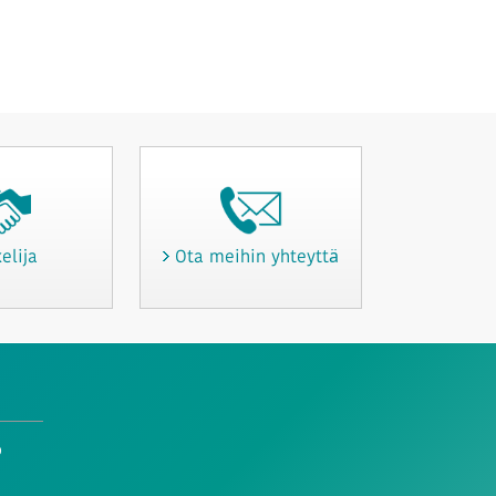
elija
Ota meihin yhteyttä
o