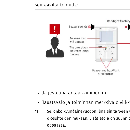
seuraavilla toimilla:
Järjestelmä antaa äänimerkin
Taustavalo ja toiminnan merkkivalo vilk
*1
Se, onko kylmäainevuodon ilmaisin tarpeen v
olosuhteiden mukaan. Lisätietoja on suunnit
oppaassa.