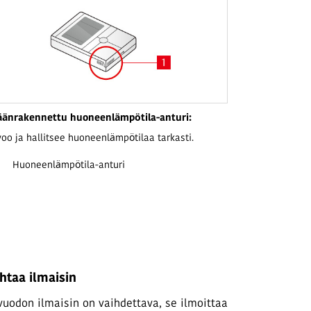
äänrakennettu huoneenlämpötila-anturi:
voo ja hallitsee huoneenlämpötilaa tarkasti.
Huoneenlämpötila-anturi
htaa ilmaisin
uodon ilmaisin on vaihdettava, se ilmoittaa