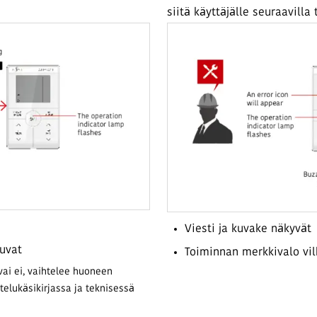
siitä käyttäjälle seuraavilla 
Viesti ja kuvake näkyvät
kuvat
Toiminnan merkkivalo vi
ai ei, vaihtelee huoneen
telukäsikirjassa ja teknisessä