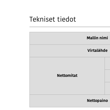
Tekniset tiedot
Mallin nimi
Virtalähde
Nettomitat
Nettopaino