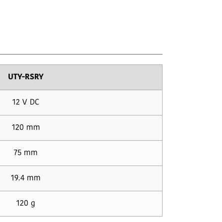
UTY-RSRY
12 V DC
120 mm
75 mm
19.4 mm
120 g