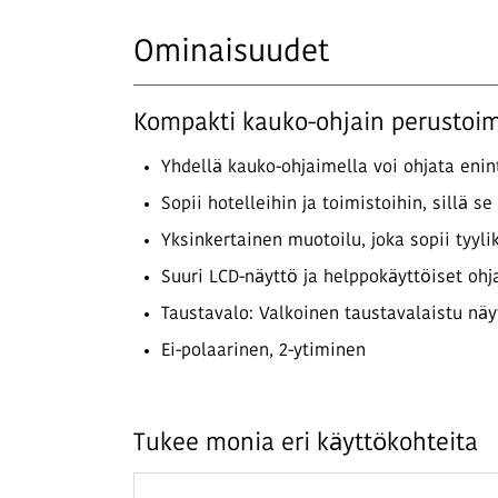
Ominaisuudet
Kompakti kauko-ohjain perustoim
Yhdellä kauko-ohjaimella voi ohjata enin
Sopii hotelleihin ja toimistoihin, sillä 
Yksinkertainen muotoilu, joka sopii tyyl
Suuri LCD-näyttö ja helppokäyttöiset ohj
Taustavalo: Valkoinen taustavalaistu nä
Ei-polaarinen, 2-ytiminen
Tukee monia eri käyttökohteita