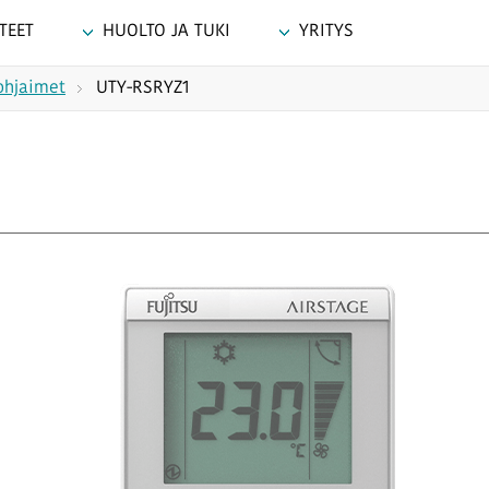
TEET
HUOLTO JA TUKI
YRITYS
ohjaimet
UTY-RSRYZ1