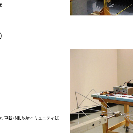
価
）
定、車載・MIL放射イミュニティ試