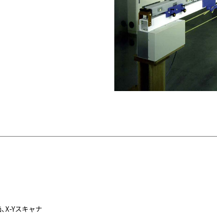
X-Yスキャナ