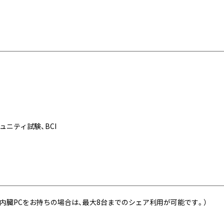
ュニティ試験、BCI
i機能内臓PCをお持ちの場合は、最大8台までのシェア利用が可能です。）