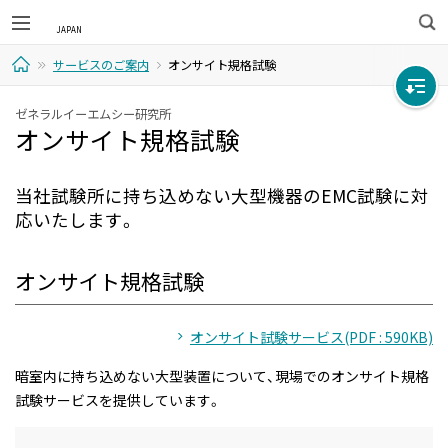
検
サービスのご案内
オンサイト規格試験
索
ホ
ゼネラルイーエムシー研究所
オンサイト規格試験
ー
ム
当社試験所に持ち込めない大型機器のEMC試験に対
応いたします。
オンサイト規格試験
オンサイト試験サービス(PDF : 590KB)
暗室内に持ち込めない大型装置について、現場でのオンサイト規格
試験サービスを提供しています。