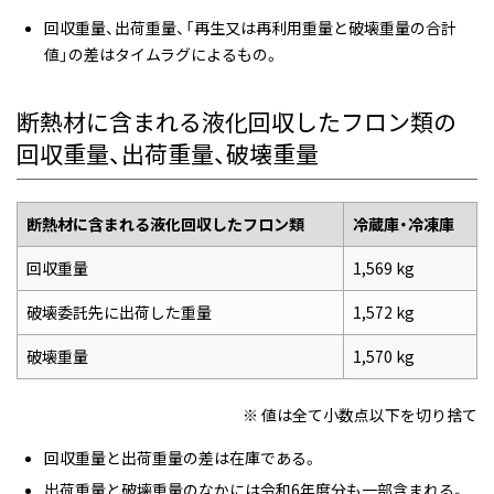
回収重量、出荷重量、「再生又は再利用重量と破壊重量の合計
値」の差はタイムラグによるもの。
断熱材に含まれる液化回収したフロン類の
回収重量、出荷重量、破壊重量
断熱材に含まれる液化回収したフロン類
冷蔵庫・冷凍庫
回収重量
1,569 kg
破壊委託先に出荷した重量
1,572 kg
破壊重量
1,570 kg
※ 値は全て小数点以下を切り捨て
回収重量と出荷重量の差は在庫である。
出荷重量と破壊重量のなかには令和6年度分も一部含まれる。