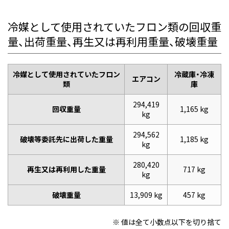
冷媒として使用されていたフロン類の回収重
量、出荷重量、再生又は再利用重量、破壊重量
冷媒として使用されていたフロン
冷蔵庫・冷凍
エアコン
類
庫
294,419
回収重量
1,165 kg
kg
294,562
破壊等委託先に出荷した重量
1,185 kg
kg
280,420
再生又は再利用した重量
717 kg
kg
破壊重量
13,909 kg
457 kg
※ 値は全て小数点以下を切り捨て