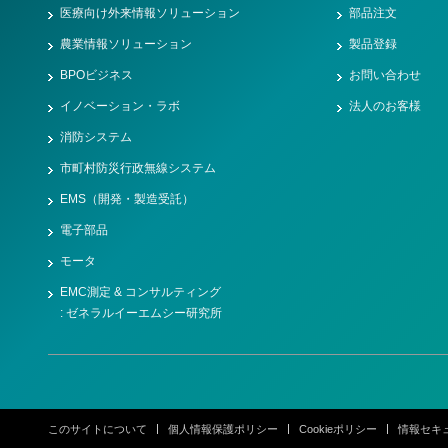
医療向け外来情報ソリューション
部品注文
農業情報ソリューション
製品登録
BPOビジネス
お問い合わせ
イノベーション・ラボ
法人のお客様
消防システム
市町村防災行政無線システム
EMS（開発・製造受託）
電子部品
モータ
EMC測定 & コンサルティング
: ゼネラルイーエムシー研究所
このサイトについて
個人情報保護ポリシー
Cookieポリシー
情報セキ