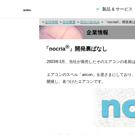
製品 & サービス
>
会社情報
>
会社概要
>
当社のあゆみ
> 「nocria®」開発裏
®
「nocria
」開発裏ばなし
2003年3月、当社が発売したそのエアコンの名前は「
エアコンのスペル「aircon」を逆さまにして
開発し、名づけたエアコンです。