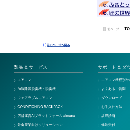
|
TO
製品 & サービス
サポート & ダ
エアコン
エアコン機種別サ
加湿除菌脱臭機・脱臭機
よくあるご質問
ウェアラブルエアコン
ダウンロード
CONDITIONING BACKPACK
お手入れ方法
店舗運営AIプラットフォーム aimana
故障診断
外食産業向けソリューション
修理受付