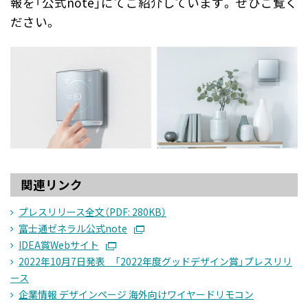
報を「公式note」にてご紹介しています。 ぜひご覧く
ださい。
関連リンク
プレスリリース全文（PDF: 280KB）
富士通ゼネラル公式note
IDEA賞Webサイト
2022年10月7日発表 「2022年度グッドデザイン賞」プレスリリ
ース
企業情報 デザインページ 海外向けワイヤードリモコン