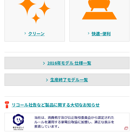
クリーン
快適・便利
2016年モデル 仕様一覧
生産終了モデル一覧
リコール社告など製品に関する大切なお知らせ