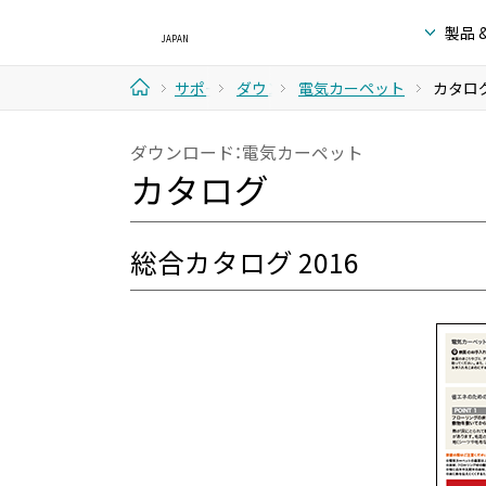
製品 
サポー
ダウン
電気カーペット
カタロ
ホ
ト & ダ
ロード
ダウンロード：電気カーペット
ー
カタログ
ウンロ
ム
ード
総合カタログ 2016