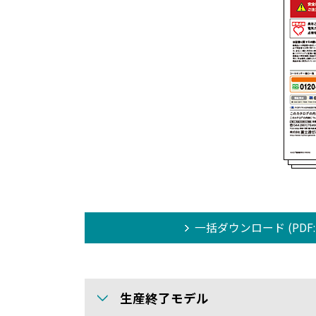
一括ダウンロード (PDF: 1
生産終了モデル