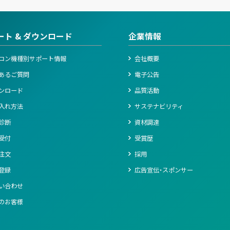
ート & ダウンロード
企業情報
コン機種別サポート情報
会社概要
あるご質問
電子公告
ンロード
品質活動
入れ方法
サステナビリティ
診断
資材調達
受付
受賞歴
注文
採用
登録
広告宣伝・スポンサー
い合わせ
のお客様