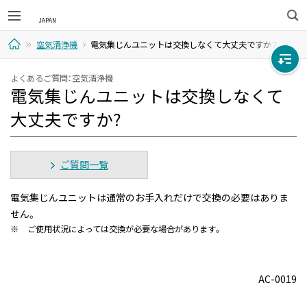
検
空気清浄機
電気集じんユニットは交換しなくて大丈夫ですか？
索
ホ
よくあるご質問：空気清浄機
電気集じんユニットは交換しなくて
ー
大丈夫ですか?
ム
ご質問一覧
電気集じんユニットは通常のお手入れだけで交換の必要はありま
せん。
※
ご使用状況によっては交換が必要な場合があります。
AC-0019