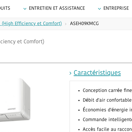
UITS
ENTRETIEN ET ASSISTANCE
ENTREPRISE
 (High Efficiency et Comfort)
ASEH09KMCG
ciency et Comfort)
Caractéristiques
Conception carrée fine
Débit d'air confortabl
Économies d'énergie 
Commande intelligent
Accès facile au racco