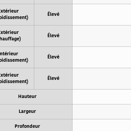
Extérieur
Élevé
oidissement)
Extérieur
Élevé
hauffage)
Intérieur
Élevé
oidissement)
Extérieur
Élevé
oidissement)
Hauteur
Largeur
Profondeur