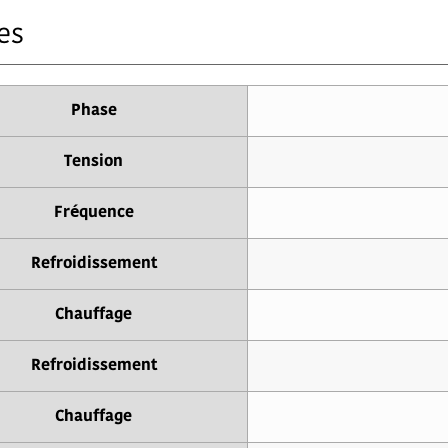
es
Phase
Tension
Fréquence
Refroidissement
Chauffage
Refroidissement
Chauffage