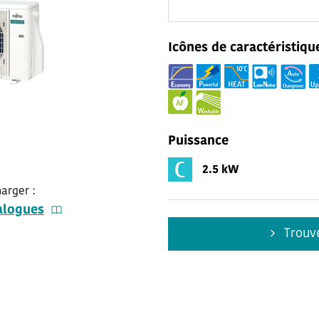
Icônes de caractéristiqu
Puissance
2.5 kW
arger :
alogues
Trouve