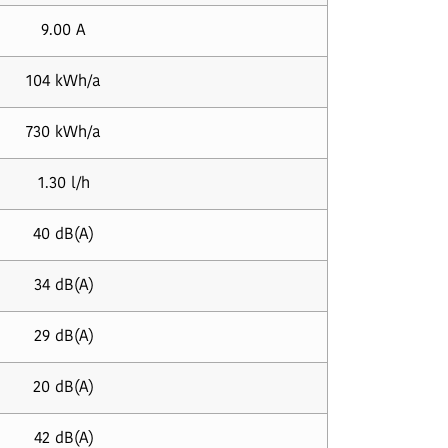
9.00 A
104 kWh/a
730 kWh/a
1.30 l/h
40 dB(A)
34 dB(A)
29 dB(A)
20 dB(A)
42 dB(A)