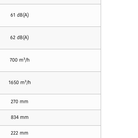
61 dB(A)
62 dB(A)
700 m³/h
1650 m³/h
270 mm
834 mm
222 mm