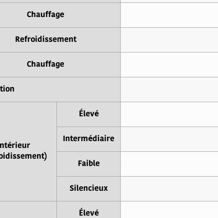
Chauffage
Refroidissement
Chauffage
tion
Élevé
Intermédiaire
Intérieur
oidissement)
Faible
Silencieux
Élevé