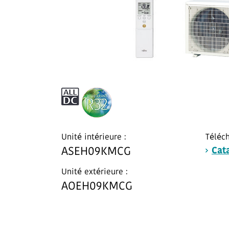
Unité intérieure :
Téléch
ASEH09KMCG
Cat
Unité extérieure :
AOEH09KMCG