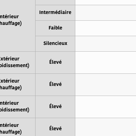
Intermédiaire
Intérieur
hauffage)
Faible
Silencieux
Extérieur
Élevé
oidissement)
Extérieur
Élevé
hauffage)
Intérieur
Élevé
oidissement)
Intérieur
Élevé
hauffage)