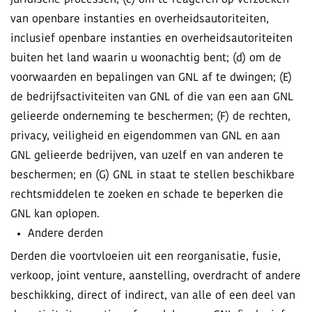
juridische processen; (c) om te reageren op verzoeken
van openbare instanties en overheidsautoriteiten,
inclusief openbare instanties en overheidsautoriteiten
buiten het land waarin u woonachtig bent; (d) om de
voorwaarden en bepalingen van GNL af te dwingen; (E)
de bedrijfsactiviteiten van GNL of die van een aan GNL
gelieerde onderneming te beschermen; (F) de rechten,
privacy, veiligheid en eigendommen van GNL en aan
GNL gelieerde bedrijven, van uzelf en van anderen te
beschermen; en (G) GNL in staat te stellen beschikbare
rechtsmiddelen te zoeken en schade te beperken die
GNL kan oplopen.
Andere derden
Derden die voortvloeien uit een reorganisatie, fusie,
verkoop, joint venture, aanstelling, overdracht of andere
beschikking, direct of indirect, van alle of een deel van