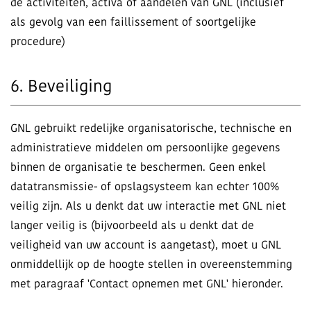
de activiteiten, activa of aandelen van GNL (inclusief
als gevolg van een faillissement of soortgelijke
procedure)
6. Beveiliging
GNL gebruikt redelijke organisatorische, technische en
administratieve middelen om persoonlijke gegevens
binnen de organisatie te beschermen. Geen enkel
datatransmissie- of opslagsysteem kan echter 100%
veilig zijn. Als u denkt dat uw interactie met GNL niet
langer veilig is (bijvoorbeeld als u denkt dat de
veiligheid van uw account is aangetast), moet u GNL
onmiddellijk op de hoogte stellen in overeenstemming
met paragraaf 'Contact opnemen met GNL' hieronder.