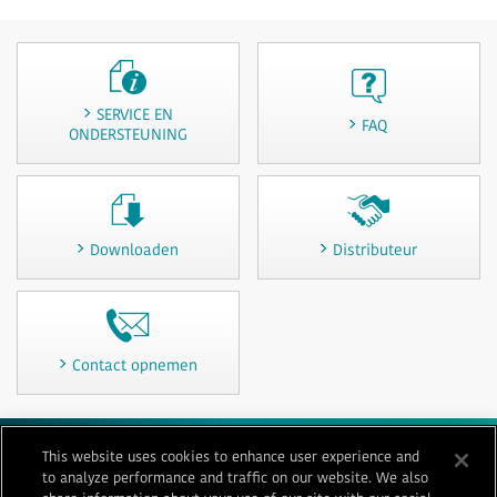
SERVICE EN
FAQ
ONDERSTEUNING
Downloaden
Distributeur
Contact opnemen
This website uses cookies to enhance user experience and
Gebruiksvoorwaarden
Privacy
Cookiebeleid
Sitemap
to analyze performance and traffic on our website. We also
Contact opnemen
Impressum