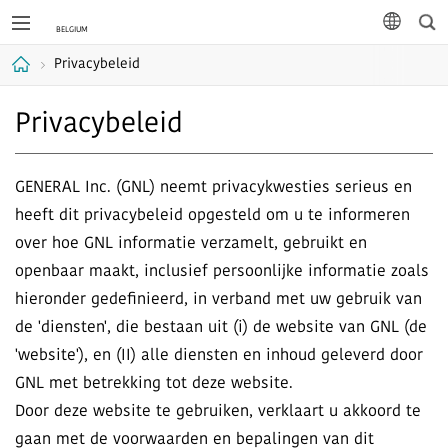
Zoe
taal
Privacybeleid
Home
Privacybeleid
GENERAL Inc. (GNL) neemt privacykwesties serieus en
heeft dit privacybeleid opgesteld om u te informeren
over hoe GNL informatie verzamelt, gebruikt en
openbaar maakt, inclusief persoonlijke informatie zoals
hieronder gedefinieerd, in verband met uw gebruik van
de 'diensten', die bestaan uit (i) de website van GNL (de
'website'), en (II) alle diensten en inhoud geleverd door
GNL met betrekking tot deze website.
Door deze website te gebruiken, verklaart u akkoord te
gaan met de voorwaarden en bepalingen van dit