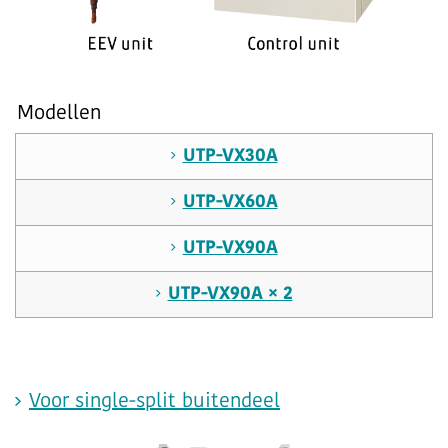
Modellen
UTP-VX30A
UTP-VX60A
UTP-VX90A
UTP-VX90A × 2
Voor single-split buitendeel