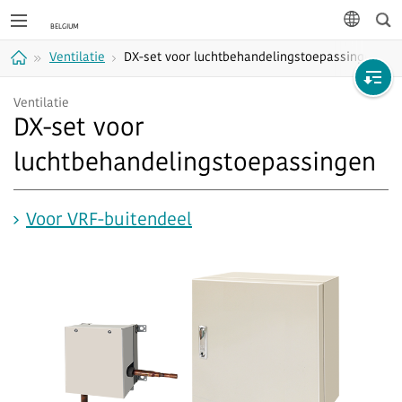
Zoe
taal
Ventilatie
DX-set voor luchtbehandelingstoepassingen
Home
Ventilatie
DX-set voor
luchtbehandelingstoepassingen
Voor VRF-buitendeel