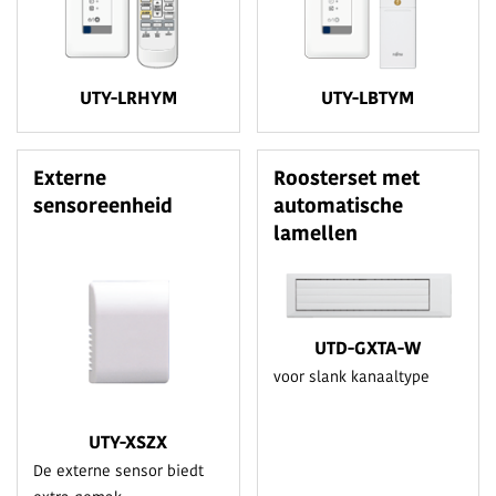
UTY-LRHYM
UTY-LBTYM
Externe
Roosterset met
sensoreenheid
automatische
lamellen
UTD-GXTA-W
voor slank kanaaltype
UTY-XSZX
De externe sensor biedt