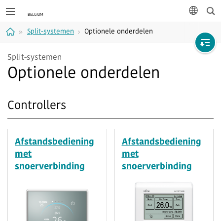
Zoe
taal
Split-systemen
Optionele onderdelen
Home
Split-systemen
Optionele onderdelen
Controllers
Afstandsbediening
Afstandsbediening
met
met
snoerverbinding
snoerverbinding