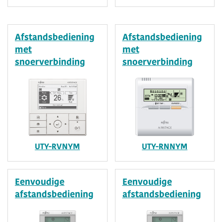
Afstandsbediening
Afstandsbediening
met
met
snoerverbinding
snoerverbinding
UTY-RVNYM
UTY-RNNYM
Eenvoudige
Eenvoudige
afstandsbediening
afstandsbediening