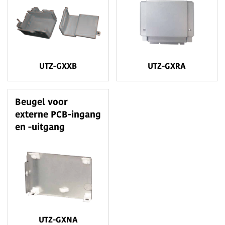
UTZ-GXXB
UTZ-GXRA
Beugel voor
externe PCB-ingang
en -uitgang
UTZ-GXNA