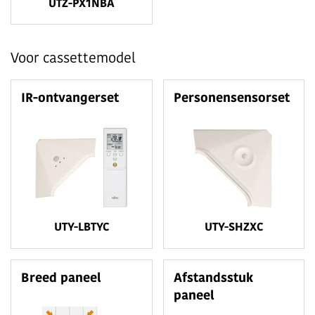
UTZ-PX1NBA
Voor cassettemodel
IR-ontvangerset
Personensensorset
UTY-LBTYC
UTY-SHZXC
Breed paneel
Afstandsstuk
paneel