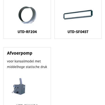
UTD-RF204
UTD-SF045T
Afvoerpomp
voor kanaalmodel met
middelhoge statische druk