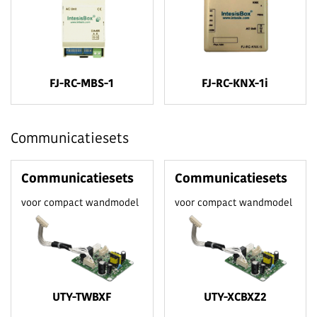
FJ-RC-MBS-1
FJ-RC-KNX-1i
Communicatiesets
Communicatiesets
Communicatiesets
voor compact wandmodel
voor compact wandmodel
UTY-TWBXF
UTY-XCBXZ2