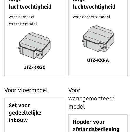
luchtvochtigheid
luchtvochtigheid
voor compact
voor cassettemodel
cassettemodel
UTZ-KXRA
UTZ-KXGC
Voor vloermodel
Voor
wandgemonteerd
Set voor
model
gedeeltelijke
inbouw
Houder voor
afstandsbediening