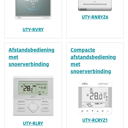
UTY-RNRYZ6
UTY-RVRY
Afstandsbediening
Compacte
met
afstandsbediening
snoerverbinding
met
snoerverbinding
UTY-RCRYZ1
UTY-RLRY