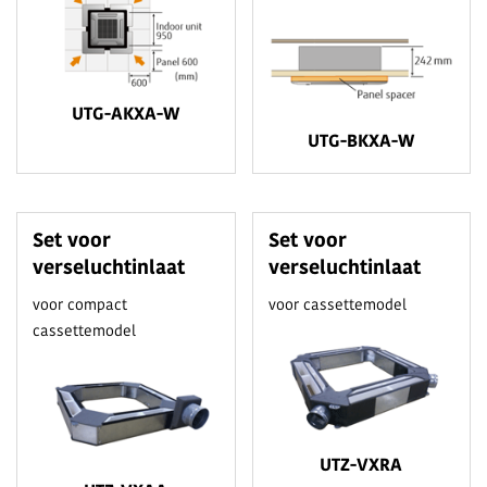
UTG-AKXA-W
UTG-BKXA-W
Set voor
Set voor
verseluchtinlaat
verseluchtinlaat
voor compact
voor cassettemodel
cassettemodel
UTZ-VXRA