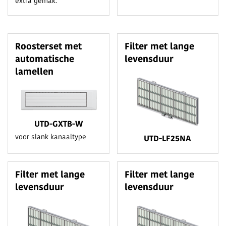
extra gemak.
Roosterset met
Filter met lange
automatische
levensduur
lamellen
UTD-GXTB-W
voor slank kanaaltype
UTD-LF25NA
Filter met lange
Filter met lange
levensduur
levensduur