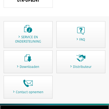
UTR-DPB24T
SERVICE EN
FAQ
ONDERSTEUNING
Downloaden
Distributeur
Contact opnemen