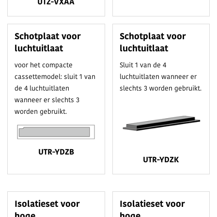
UTZ-VXAA
Schotplaat voor
Schotplaat voor
luchtuitlaat
luchtuitlaat
voor het compacte
Sluit 1 van de 4
cassettemodel: sluit 1 van
luchtuitlaten wanneer er
de 4 luchtuitlaten
slechts 3 worden gebruikt.
wanneer er slechts 3
worden gebruikt.
UTR-YDZB
UTR-YDZK
Isolatieset voor
Isolatieset voor
hoge
hoge