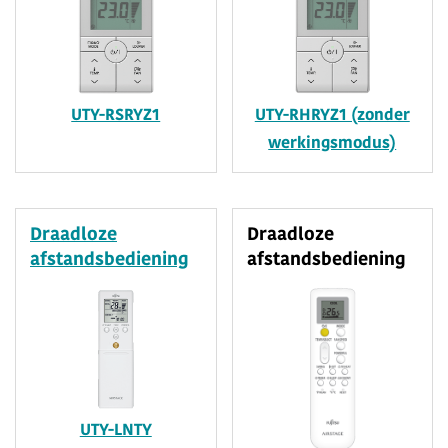
UTY-RSRYZ1
UTY-RHRYZ1 (zonder
werkingsmodus)
Draadloze
Draadloze
afstandsbediening
afstandsbediening
UTY-LNTY