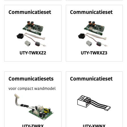
Communicatieset
Communicatieset
UTY-TWRXZ2
UTY-TWRXZ3
Communicatiesets
Communicatieset
voor compact wandmodel
UTY-TWRX
UTY-XWNX