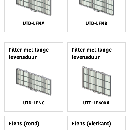
UTD-LFNA
UTD-LFNB
Filter met lange
Filter met lange
levensduur
levensduur
UTD-LFNC
UTD-LF60KA
Flens (rond)
Flens (vierkant)