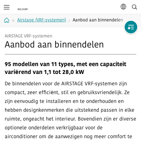
Zoe
taal
Airstage (VRF-systemen)
Aanbod aan binnendelen
Home
AIRSTAGE VRF-systemen
Aanbod aan binnendelen
95 modellen van 11 types, met een capaciteit
variërend van 1,1 tot 28,0 kW
De binnendelen voor de AIRSTAGE VRF-systemen zijn
compact, zeer efficiënt, stil en gebruiksvriendelijk. Ze
zijn eenvoudig te installeren en te onderhouden en
hebben designkenmerken die uitstekend passen in elke
ruimte, ongeacht het interieur. Bovendien zijn er diverse
optionele onderdelen verkrijgbaar voor de
airconditioner om de aanwezigen nog meer comfort te