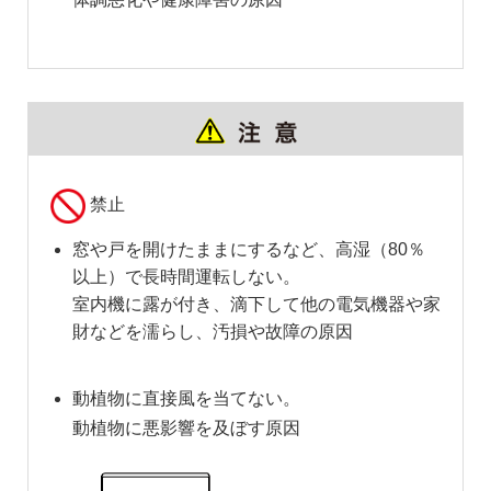
禁止
窓や戸を開けたままにするなど、高湿（80％
以上）で長時間運転しない。
室内機に露が付き、滴下して他の電気機器や家
財などを濡らし、汚損や故障の原因
動植物に直接風を当てない。
動植物に悪影響を及ぼす原因