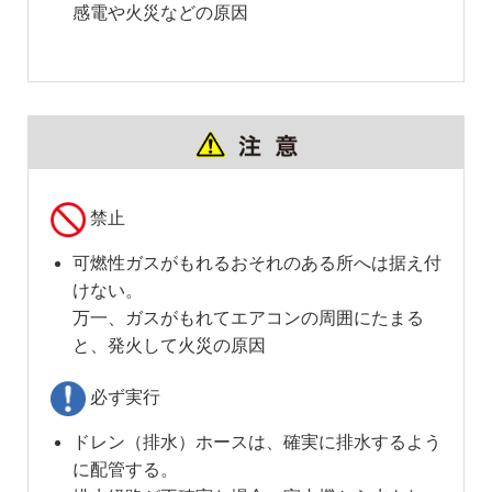
感電や火災などの原因
禁止
可燃性ガスがもれるおそれのある所へは据え付
けない。
万一、ガスがもれてエアコンの周囲にたまる
と、発火して火災の原因
必ず実行
ドレン（排水）ホースは、確実に排水するよう
に配管する。