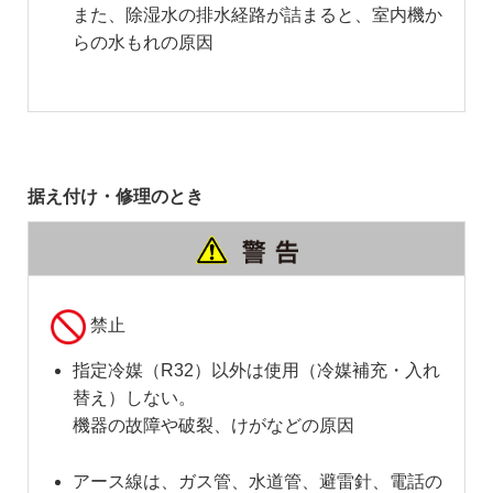
また、除湿水の排水経路が詰まると、室内機か
らの水もれの原因
据え付け・修理のとき
禁止
指定冷媒（R32）以外は使用（冷媒補充・入れ
替え）しない。
機器の故障や破裂、けがなどの原因
アース線は、ガス管、水道管、避雷針、電話の