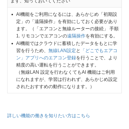
まず、知っておいてください
AI機能をご利用になるには、あらかじめ「初期設
定」の「遠隔操作」を有効にしておく必要があり
ます。（「エアコンと無線ルーターの接続」 手順
1. リモコンでエアコンの
遠隔操作
を有効にする。
AI機能ではクラウドに蓄積したデータをもとに学
習を行うため、
無線LAN設定
と
「どこでもエアコ
ン」アプリへのエアコン登録
を行うことで、より
精度の高い運転を行うことができます。
（無線LAN 設定を行わなくてもAI 機能はご利用
になれますが、学習は行われず、あらかじめ設定
されたおすすめの動作になります。）
詳しい機能の働きを知りたい方はこちら