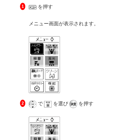
を押す
メニュー画面が表示されます。
で
を選び
を押す