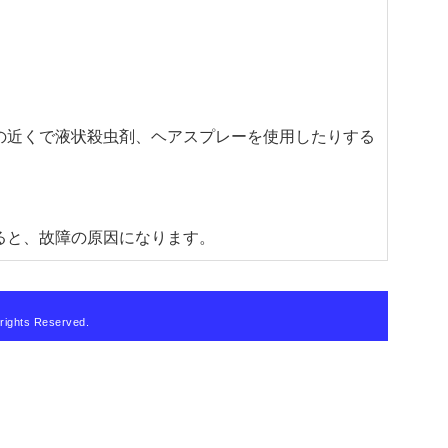
の近くで液状殺虫剤、ヘアスプレーを使用したりする
。
ると、故障の原因になります。
 rights Reserved.