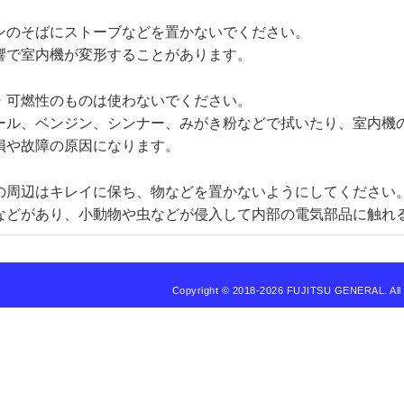
ンのそばにストーブなどを置かないでください。
響で室内機が変形することがあります。
・可燃性のものは使わないでください。
ール、ベンジン、シンナー、みがき粉などで拭いたり、室内機
損や故障の原因になります。
の周辺はキレイに保ち、物などを置かないようにしてください
などがあり、小動物や虫などが侵入して内部の電気部品に触れ
Copyright © 2018
-2026 FUJITSU GENERAL.
All