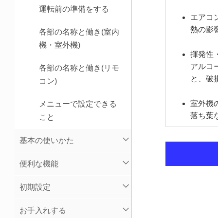
運転前の準備をする
エアコ
熱の影
各部の名称と働き(室内
機・室外機)
揮発性
アルコ
各部の名称と働き(リモ
と、破
コン)
室外機
メニューで設定できる
落ち葉
こと
基本の使いかた
便利な機能
初期設定
お手入れする