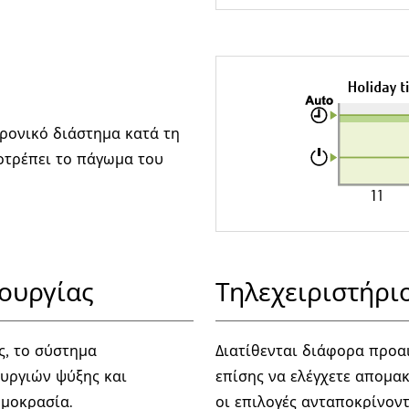
χρονικό διάστημα κατά τη
οτρέπει το πάγωμα του
ουργίας
Τηλεχειριστήρι
ς, το σύστημα
Διατίθενται διάφορα προα
ουργιών ψύξης και
επίσης να ελέγχετε απομακ
ρμοκρασία.
οι επιλογές ανταποκρίνοντ