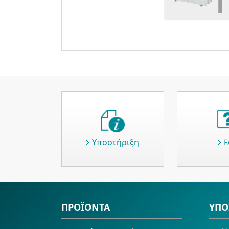
Υποστήριξη
F
ΠΡΟΪΟΝΤΑ
ΥΠΟ