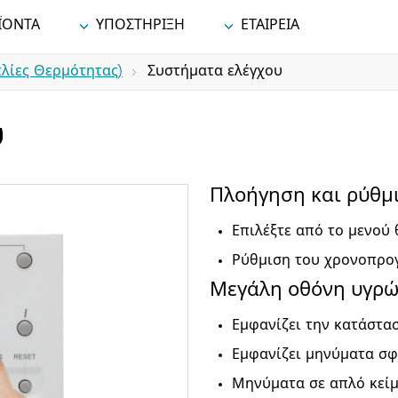
ΪΟΝΤΑ
ΥΠΟΣΤΗΡΙΞΗ
ΕΤΑΙΡΕΙΑ
λίες Θερμότητας)
Συστήματα ελέγχου
υ
Πλοήγηση και ρύθμ
Επιλέξτε από το μενού
Ρύθμιση του χρονοπρο
Μεγάλη οθόνη υγρώ
Εμφανίζει την κατάστα
Εμφανίζει μηνύματα σ
Μηνύματα σε απλό κεί