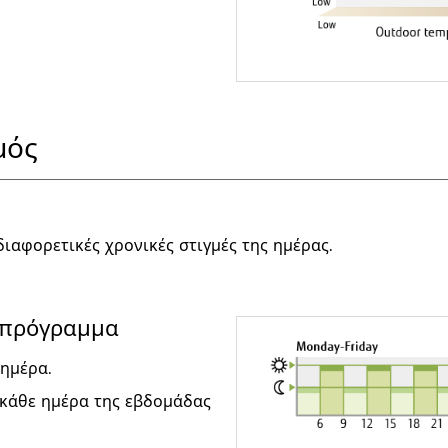
μός
διαφορετικές χρονικές στιγμές της ημέρας.
οπρόγραμμα
 ημέρα.
 κάθε ημέρα της εβδομάδας