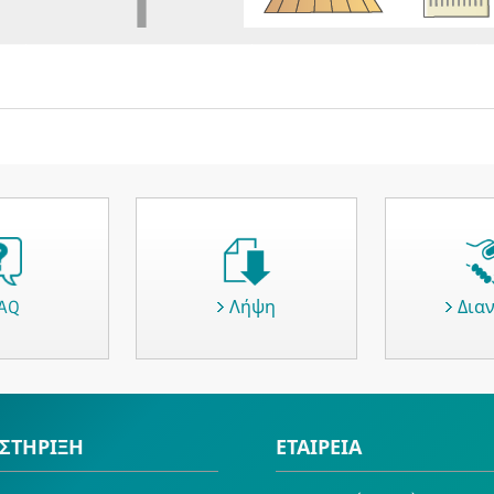
AQ
Λήψη
Δια
ΣΤΗΡΙΞΗ
ΕΤΑΙΡΕΙΑ