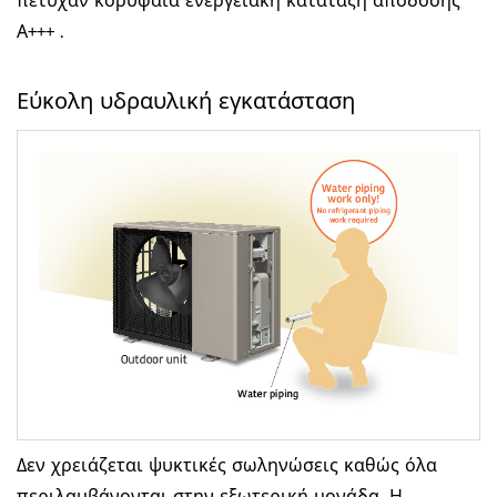
πέτυχαν κορυφαία ενεργειακή κατάταξη απόδοσης
Α+++ .
Εύκολη υδραυλική εγκατάσταση
Δεν χρειάζεται ψυκτικές σωληνώσεις καθώς όλα