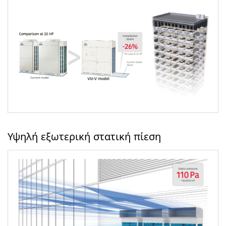
Υψηλή εξωτερική στατική πίεση