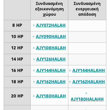
Συνδυασμένη
Συνδυασμένη
εξοικονόμηση
ενεργειακή
χώρου
απόδοση
8 HP
AJY072HALAH
10 HP
AJY090HALAH
12 HP
AJY108HALAH
14 HP
AJY126HALAH
16 HP
AJY144HALAH
AJY144HALAHH
18 HP
AJY162HALAH
AJY162HALAHH
20 HP
AJY180HALAH
AJY180HALAHH