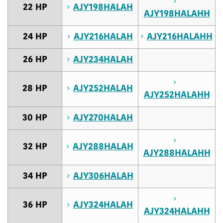
22 HP
AJY198HALAH
AJY198HALAHH
24 HP
AJY216HALAH
AJY216HALAHH
26 HP
AJY234HALAH
28 HP
AJY252HALAH
AJY252HALAHH
30 HP
AJY270HALAH
32 HP
AJY288HALAH
AJY288HALAHH
34 HP
AJY306HALAH
36 HP
AJY324HALAH
AJY324HALAHH