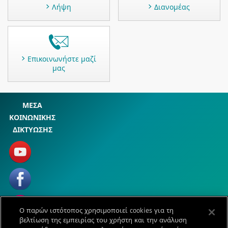
Λήψη
Διανομέας
Επικοινωνήστε μαζί
μας
ΜΕΣΑ
ΚΟΙΝΩΝΙΚΗΣ
ΔΙΚΤΥΩΣΗΣ
Ο παρών ιστότοπος χρησιμοποιεί cookies για τη
βελτίωση της εμπειρίας του χρήστη και την ανάλυση