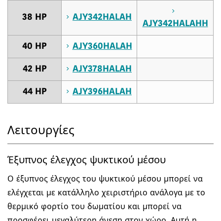
38 HP
AJY342HALAH
AJY342HALAHH
40 HP
AJY360HALAH
42 HP
AJY378HALAH
44 HP
AJY396HALAH
Λειτουργίες
Έξυπνος έλεγχος ψυκτικού μέσου
Ο έξυπνος έλεγχος του ψυκτικού μέσου μπορεί να
ελέγχεται με κατάλληλο χειριστήριο ανάλογα με το
θερμικό φορτίο του δωματίου και μπορεί να