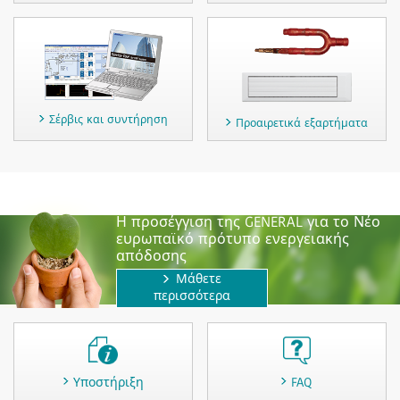
Σέρβις και συντήρηση
Προαιρετικά εξαρτήματα
Η προσέγγιση της GENERAL για το Νέο
ευρωπαϊκό πρότυπο ενεργειακής
απόδοσης
Μάθετε
περισσότερα
Υποστήριξη
FAQ