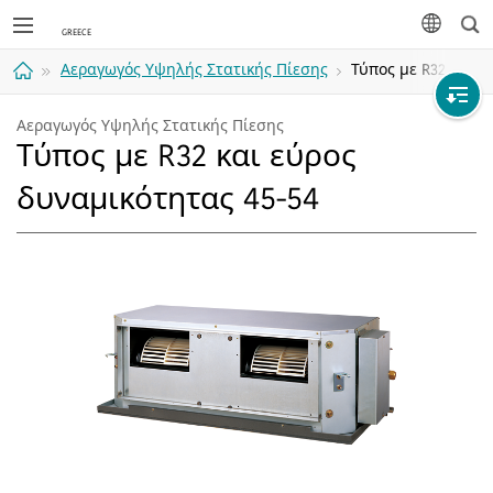
Ανα
γλώσσα
Αεραγωγός Υψηλής Στατικής Πίεσης
Τύπος με R32 και ε
Αρχική
Αεραγωγός Υψηλής Στατικής Πίεσης
Τύπος με R32 και εύρος
σελίδα
δυναμικότητας 45-54