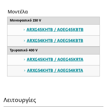
Μοντέλα
Μονοφασικό 230 V
ARXG45KHTB / AOEG45KBTB
ARXG54KHTB / AOEG54KBTB
Τριφασικό 400 V
ARXG45KHTB / AOEG45KRTA
ARXG54KHTB / AOEG54KRTA
Λειτουργίες