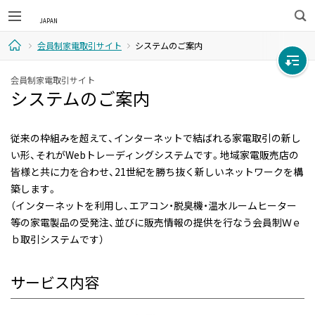
検
会員制家電取引サイト
システムのご案内
索
ホ
会員制家電取引サイト
システムのご案内
ー
ム
従来の枠組みを超えて、インターネットで結ばれる家電取引の新し
い形、それがWebトレーディングシステムです。地域家電販売店の
皆様と共に力を合わせ、21世紀を勝ち抜く新しいネットワークを構
築します。
（インターネットを利用し、エアコン・脱臭機・温水ルームヒーター
等の家電製品の受発注、並びに販売情報の提供を行なう会員制Ｗｅ
ｂ取引システムです）
サービス内容