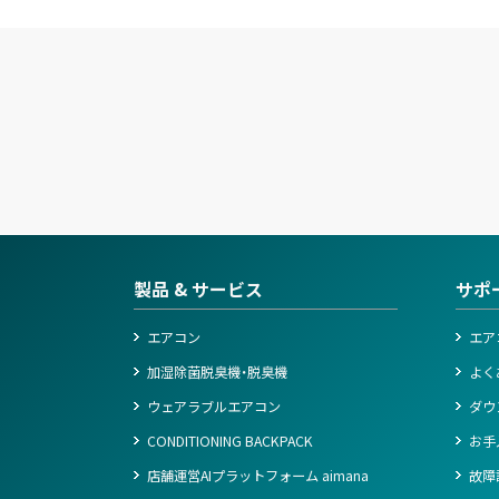
製品 & サービス
サポ
エアコン
エア
加湿除菌脱臭機・脱臭機
よく
ウェアラブルエアコン
ダウ
CONDITIONING BACKPACK
お手
店舗運営AIプラットフォーム aimana
故障