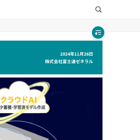
検
索
Open
local
2024年11月26日
navigation
株式会社富士通ゼネラル