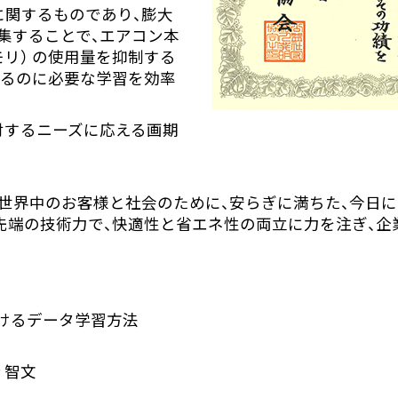
に関するものであり、膨大
集することで、エアコン本
リ） の使用量を抑制する
するのに必要な学習を効率
対するニーズに応える画期
、世界中のお客様と社会のために、安らぎに満ちた、今日
先端の技術力で、快適性と省エネ性の両立に力を注ぎ、企
おけるデータ学習方法
 智文