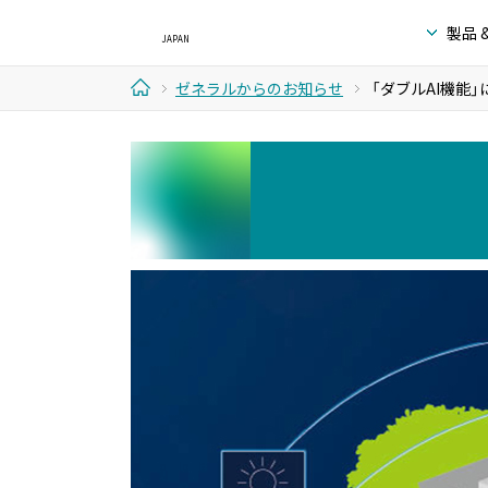
製品 
ゼネラルからのお知らせ
「ダブルAI機能
ホ
ー
ム