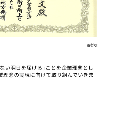
表彰状
にない明日を届ける」ことを企業理念とし
業理念の実現に向けて取り組んでいきま