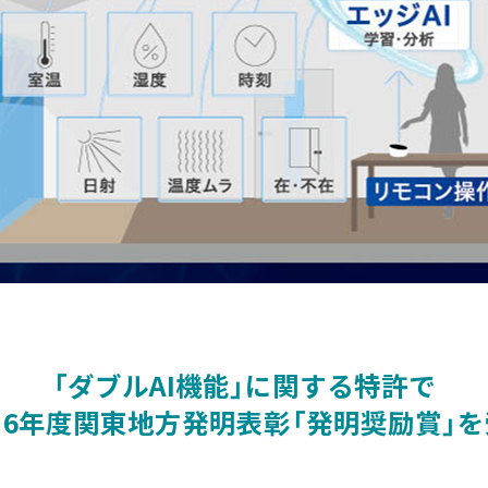
「ダブルAI機能」に関する特許で
和6年度関東地方発明表彰「発明奨励賞」を