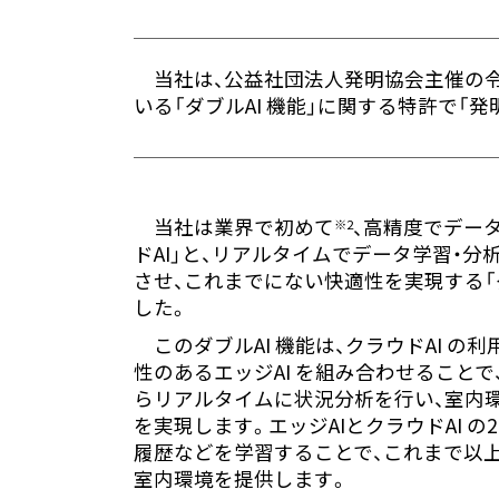
当社は、公益社団法人発明協会主催の
いる「ダブルAI 機能」に関する特許で「
当社は業界で初めて
、高精度でデー
※2
ドAI」と、リアルタイムでデータ学習・分析
させ、これまでにない快適性を実現する「ダ
した。
このダブルAI 機能は、クラウドAI の
性のあるエッジAI を組み合わせること
らリアルタイムに状況分析を行い、室内
を実現します。エッジAIとクラウドAI の2
履歴などを学習することで、これまで以
室内環境を提供します。