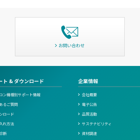
お問い合わせ
ート & ダウンロード
企業情報
コン機種別サポート情報
会社概要
あるご質問
電子公告
ンロード
品質活動
入れ方法
サステナビリティ
診断
資材調達