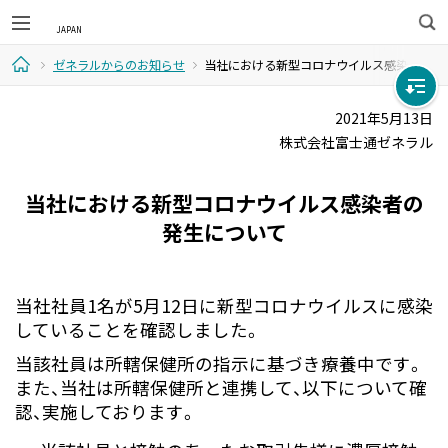
検
ゼネラルからのお知らせ
当社における新型コロナウイルス感染者の発
索
ホ
2021年5月13日
株式会社富士通ゼネラル
ー
ム
当社における新型コロナウイルス感染者の
発生について
当社社員1名が5月12日に新型コロナウイルスに感染
していることを確認しました。
当該社員は所轄保健所の指示に基づき療養中です。
また、当社は所轄保健所と連携して、以下について確
認、実施しております。