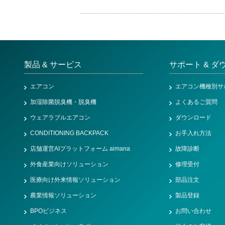
製品 & サービス
サポート & ダ
エアコン
エアコン機種別サ
加湿除菌脱臭機・脱臭機
よくあるご質問
ウェアラブルエアコン
ダウンロード
CONDITIONING BACKPACK
お手入れ方法
店舗運営AIプラットフォーム aimana
故障診断
外食産業向けソリューション
修理受付
医療向け外来情報ソリューション
部品注文
農業情報ソリューション
製品登録
BPOビジネス
お問い合わせ