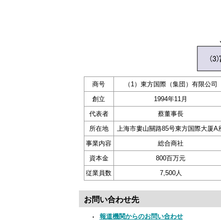
商号
（1）東方国際（集団）有限公司
創立
1994年11月
代表者
蔡董事長
所在地
上海市婁山關路85号東方国際大厦A
事業内容
総合商社
資本金
800百万元
従業員数
7,500人
お問い合わせ先
報道機関からのお問い合わせ