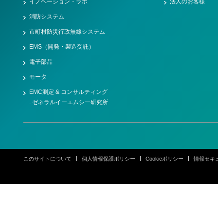
イノベーション・ラボ
法人のお客様
消防システム
市町村防災行政無線システム
EMS（開発・製造受託）
電子部品
モータ
EMC測定 & コンサルティング
: ゼネラルイーエムシー研究所
このサイトについて
個人情報保護ポリシー
Cookieポリシー
情報セキ