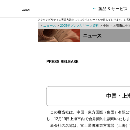
製品 & サービス
アクセシビリティの実装方法としてスタイルシートを使用しております。お客
>
ニュース
>
2005年プレスリリース資料
> 中国・上海市に
PRESS RELEASE
中国・上
この度当社は、中国・東方国際（集団）有限公
し、12月19日上海市内で合弁契約に調印いたしま
新会社の名称は、富士通将軍東方電器（上海）有