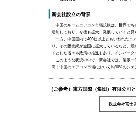
新会社設立の背景
中国のルームエアコン市場規模は、世界でも有
増加しており、今後も拡大、発展していくと見
一方、中国国内で400社以上ともいわれた
り、その販売網が全国に拡大しているなど、最
ドとした省エネ政策の推進もあり、インバータ
このような状況の中で、新会社では、製販一
高く中国のエアコン市場において約30%のシ
（ご参考）東方国際（集団）有限公司と