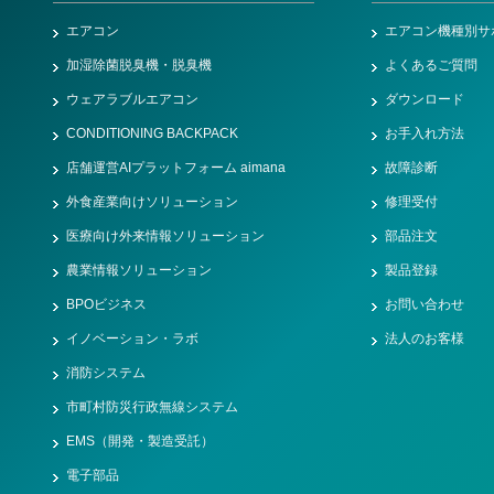
エアコン
エアコン機種別サ
加湿除菌脱臭機・脱臭機
よくあるご質問
ウェアラブルエアコン
ダウンロード
CONDITIONING BACKPACK
お手入れ方法
店舗運営AIプラットフォーム aimana
故障診断
外食産業向けソリューション
修理受付
医療向け外来情報ソリューション
部品注文
農業情報ソリューション
製品登録
BPOビジネス
お問い合わせ
イノベーション・ラボ
法人のお客様
消防システム
市町村防災行政無線システム
EMS（開発・製造受託）
電子部品