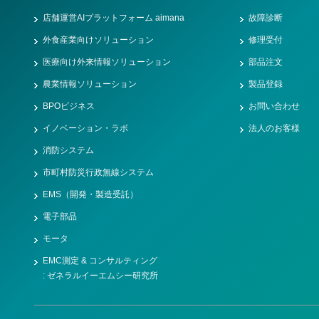
店舗運営AIプラットフォーム aimana
故障診断
外食産業向けソリューション
修理受付
医療向け外来情報ソリューション
部品注文
農業情報ソリューション
製品登録
BPOビジネス
お問い合わせ
イノベーション・ラボ
法人のお客様
消防システム
市町村防災行政無線システム
EMS（開発・製造受託）
電子部品
モータ
EMC測定 & コンサルティング
: ゼネラルイーエムシー研究所