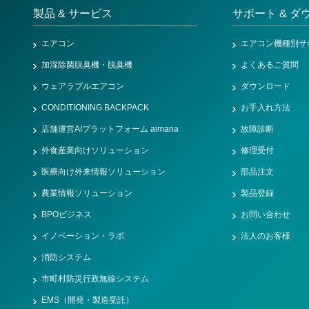
製品 & サービス
サポート & ダ
エアコン
エアコン機種別サ
加湿除菌脱臭機・脱臭機
よくあるご質問
ウェアラブルエアコン
ダウンロード
CONDITIONING BACKPACK
お手入れ方法
店舗運営AIプラットフォーム aimana
故障診断
外食産業向けソリューション
修理受付
医療向け外来情報ソリューション
部品注文
農業情報ソリューション
製品登録
BPOビジネス
お問い合わせ
イノベーション・ラボ
法人のお客様
消防システム
市町村防災行政無線システム
EMS（開発・製造受託）