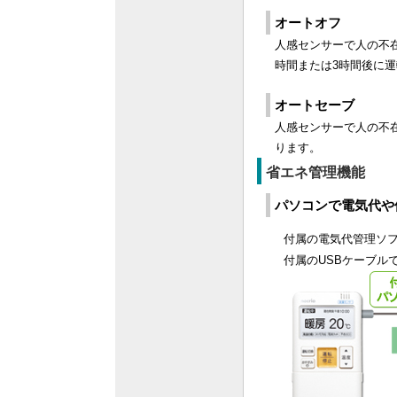
オートオフ
人感センサーで人の不在
時間または3時間後に
オートセーブ
人感センサーで人の不
ります。
省エネ管理機能
パソコンで電気代や
付属の電気代管理ソフトC
付属のUSBケーブル