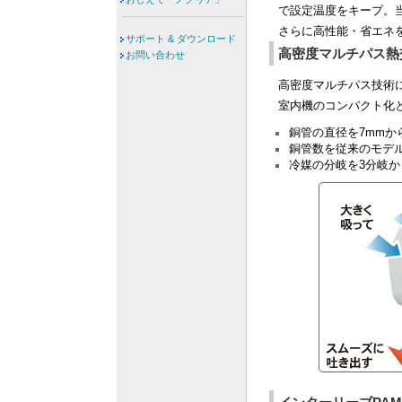
で設定温度をキープ。
さらに高性能・省エネ
サポート & ダウンロード
高密度マルチパス熱
お問い合わせ
高密度マルチパス技術
室内機のコンパクト化
銅管の直径を7mmか
銅管数を従来のモデ
冷媒の分岐を3分岐か