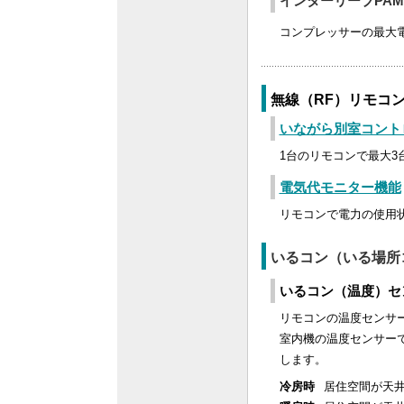
インターリーブPA
コンプレッサーの最大
無線（RF）リモコ
いながら別室コント
1台のリモコンで最大
電気代モニター機能
リモコンで電力の使用
いるコン（いる場所
いるコン（温度）セ
リモコンの温度センサ
室内機の温度センサー
します。
冷房時
居住空間が天井