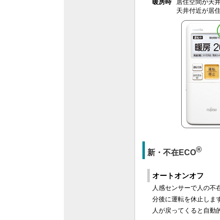
暖房時
居住空間が天井
天井付近が居
®
新・不在ECO
オートオンオフ
人感センサーで人の不在
分後に運転を休止しま
人が戻ってくると自動