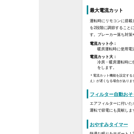
最大電流カット
運転時にリモコンに搭載
を2段階に調節すること
す。ブレーカー落ち対策
電流カット小：
暖房運転時に使用電流
電流カット大：
冷房・暖房運転時に使
をします。
＊電流カット機能を設定する
え）が遅くなる場合がありま
フィルター自動おそ
エアフィルターに付いた
運転で節電にも貢献しま
おやすみタイマー
快適な眠りをサポート！