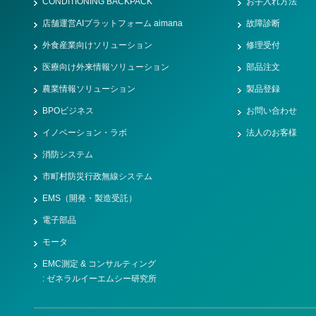
CONDITIONING BACKPACK
お手入れ方法
店舗運営AIプラットフォーム aimana
故障診断
外食産業向けソリューション
修理受付
医療向け外来情報ソリューション
部品注文
農業情報ソリューション
製品登録
BPOビジネス
お問い合わせ
イノベーション・ラボ
法人のお客様
消防システム
市町村防災行政無線システム
EMS（開発・製造受託）
電子部品
モータ
EMC測定 & コンサルティング
: ゼネラルイーエムシー研究所