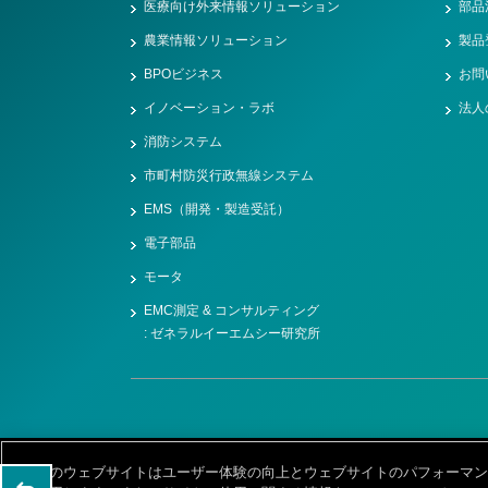
医療向け外来情報ソリューション
部品
農業情報ソリューション
製品
BPOビジネス
お問
イノベーション・ラボ
法人
消防システム
市町村防災行政無線システム
EMS（開発・製造受託）
電子部品
モータ
EMC測定 & コンサルティング
: ゼネラルイーエムシー研究所
このサイトについて
個人情報保護ポリシー
Cookieポリシ
このウェブサイトはユーザー体験の向上とウェブサイトのパフォーマンスや