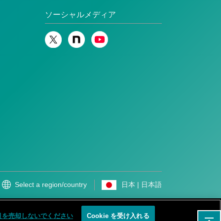
ソーシャルメディア
Select a region/country
日本 | 日本語
プ
お問い合わせ
© 1996-
2026 GENERAL.
報を売却しないでください
Cookie を受け入れる