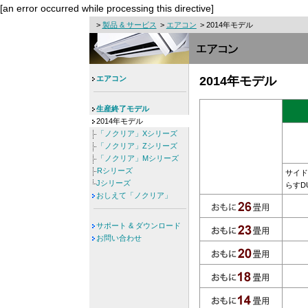
[an error occurred while processing this directive]
>
製品 & サービス
>
エアコン
> 2014年モデル
エアコン
2014年モデル
生産終了モデル
2014年モデル
「ノクリア」Xシリーズ
「ノクリア」Zシリーズ
「ノクリア」Mシリーズ
Rシリーズ
サイド
Jシリーズ
らすDU
おしえて「ノクリア」
サポート & ダウンロード
お問い合わせ