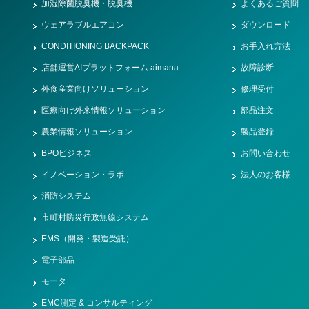
加湿除菌脱臭機・脱臭機
よくあるご質問
ウェアラブルエアコン
ダウンロード
CONDITIONING BACKPACK
お手入れ方法
店舗運営AIプラットフォーム aimana
故障診断
外食産業向けソリューション
修理受付
医療向け外来情報ソリューション
部品注文
農業情報ソリューション
製品登録
BPOビジネス
お問い合わせ
イノベーション・ラボ
法人のお客様
消防システム
市町村防災行政無線システム
EMS（開発・製造受託）
電子部品
モータ
EMC測定 & コンサルティング