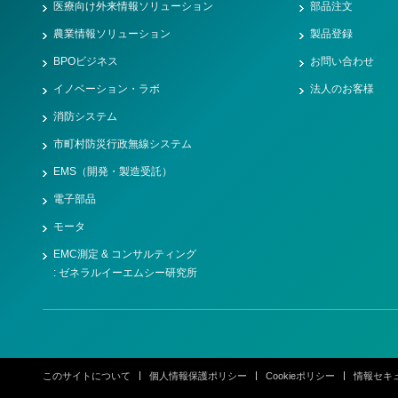
医療向け外来情報ソリューション
部品注文
農業情報ソリューション
製品登録
BPOビジネス
お問い合わせ
イノベーション・ラボ
法人のお客様
消防システム
市町村防災行政無線システム
EMS（開発・製造受託）
電子部品
モータ
EMC測定 & コンサルティング
: ゼネラルイーエムシー研究所
このサイトについて
個人情報保護ポリシー
Cookieポリシー
情報セキ