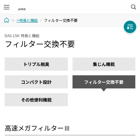
検
>特長と機能
フィルター交換不要
索
ホ
DAS-15K 特長と機能
フィルター交換不要
ー
ム
トリプル脱臭
集じん機能
コンパクト設計
フィルター交換不要
その他便利機能
高速メガフィルターⅢ