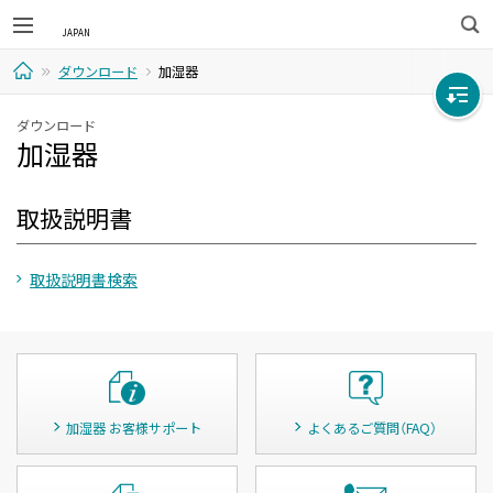
検
ダウンロード
加湿器
索
ホ
ダウンロード
加湿器
ー
ム
取扱説明書
取扱説明書検索
加湿器 お客様サポート
よくあるご質問（FAQ）