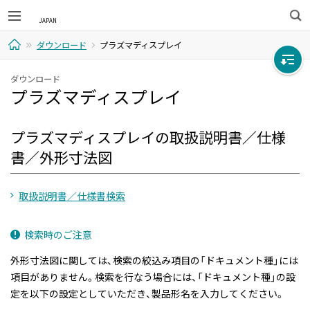
検
ダウンロード
プラズマディスプレイ
索
ホ
ダウンロード
プラズマディスプレイ
ー
ム
プラズマディスプレイの取扱説明書／仕様
書／外形寸法図
取扱説明書／仕様書検索
検索時のご注意
外形寸法図に関しては、検索の絞込み項目の「ドキュメント種」には
項目がありません。検索を行なう場合には、「ドキュメント種」の設
定を以下の設定としていただき、製品形名を入力してください。