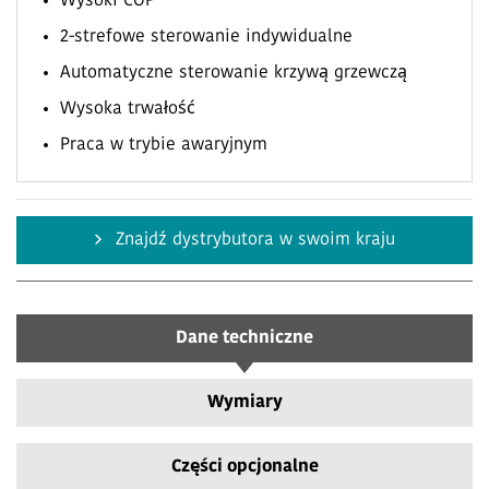
Wysoki COP
2-strefowe sterowanie indywidualne
Automatyczne sterowanie krzywą grzewczą
Wysoka trwałość
Praca w trybie awaryjnym
Znajdź dystrybutora w swoim kraju
Dane techniczne
Wymiary
Części opcjonalne