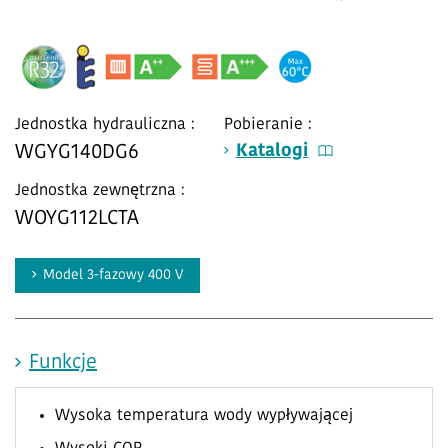
Jednostka hydrauliczna :
Pobieranie :
Katalogi
WGYG140DG6
Jednostka zewnętrzna :
WOYG112LCTA
Model 3-fazowy 400 V
Funkcje
Wysoka temperatura wody wypływającej