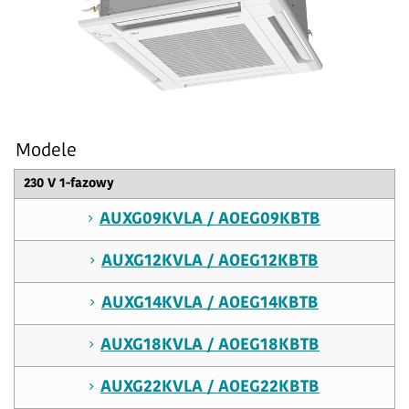
Modele
230 V 1-fazowy
AUXG09KVLA / AOEG09KBTB
AUXG12KVLA / AOEG12KBTB
AUXG14KVLA / AOEG14KBTB
AUXG18KVLA / AOEG18KBTB
AUXG22KVLA / AOEG22KBTB