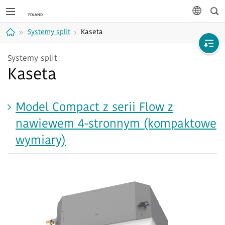
Wys
język
Systemy split
Kaseta
Strona
Systemy split
Kaseta
główna
Model Compact z serii Flow z
nawiewem 4-stronnym (kompaktowe
wymiary)