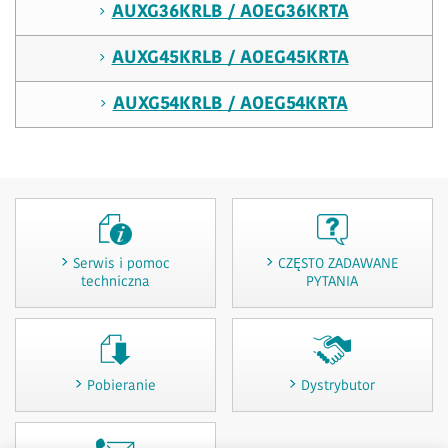
AUXG36KRLB / AOEG36KRTA
AUXG45KRLB / AOEG45KRTA
AUXG54KRLB / AOEG54KRTA
Serwis i pomoc
CZĘSTO ZADAWANE
techniczna
PYTANIA
Pobieranie
Dystrybutor