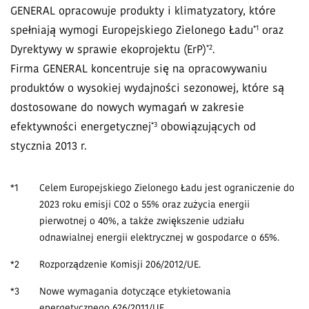
GENERAL opracowuje produkty i klimatyzatory, które
*1
spełniają wymogi Europejskiego Zielonego Ładu
oraz
*2
Dyrektywy w sprawie ekoprojektu (ErP)
.
Firma GENERAL koncentruje się na opracowywaniu
produktów o wysokiej wydajności sezonowej, które są
dostosowane do nowych wymagań w zakresie
*3
efektywności energetycznej
obowiązujących od
stycznia 2013 r.
*1
Celem Europejskiego Zielonego Ładu jest ograniczenie do
2023 roku emisji CO2 o 55% oraz zużycia energii
pierwotnej o 40%, a także zwiększenie udziału
odnawialnej energii elektrycznej w gospodarce o 65%.
*2
Rozporządzenie Komisji 206/2012/UE.
*3
Nowe wymagania dotyczące etykietowania
energetycznego 626/2011/UE.