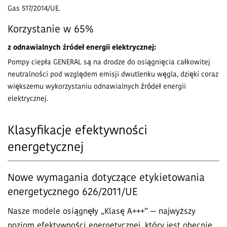
Gas 517/2014/UE.
Korzystanie w 65%
z odnawialnych źródeł energii elektrycznej:
Pompy ciepła GENERAL są na drodze do osiągnięcia całkowitej
neutralności pod względem emisji dwutlenku węgla, dzięki coraz
większemu wykorzystaniu odnawialnych źródeł energii
elektrycznej.
Klasyfikacje efektywności
energetycznej
Nowe wymagania dotyczące etykietowania
energetycznego 626/2011/UE
Nasze modele osiągnęły „Klasę A+++” — najwyższy
poziom efektywności energetycznej, który jest obecnie