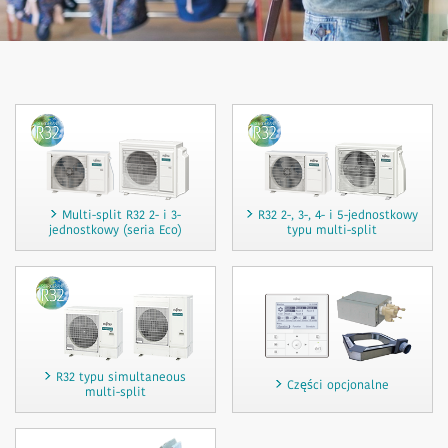
Multi-split R32 2- i 3-
R32 2-, 3-, 4- i 5-jednostkowy
jednostkowy (seria Eco)
typu multi-split
R32 typu simultaneous
Części opcjonalne
multi-split