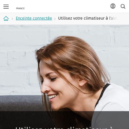
Rec
langue
Enceinte connectée
Utilisez votre climatiseur à l'aide de
Accueil