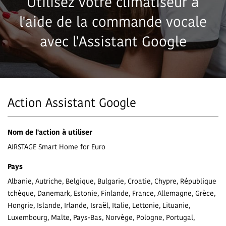
Utilisez votre climatiseur à
l'aide de la commande vocale
avec l'Assistant Google
Action Assistant Google
Nom de l'action à utiliser
AIRSTAGE Smart Home for Euro
Pays
Albanie, Autriche, Belgique, Bulgarie, Croatie, Chypre, République
tchèque, Danemark, Estonie, Finlande, France, Allemagne, Grèce,
Hongrie, Islande, Irlande, Israël, Italie, Lettonie, Lituanie,
Luxembourg, Malte, Pays-Bas, Norvège, Pologne, Portugal,