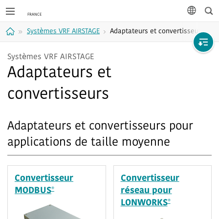
Rec
langue
Systèmes VRF AIRSTAGE
Adaptateurs et convertisseurs
Accueil
Systèmes VRF AIRSTAGE
Adaptateurs et
convertisseurs
Adaptateurs et convertisseurs pour
applications de taille moyenne
Convertisseur
Convertisseur
®
MODBUS
réseau pour
®
LONWORKS