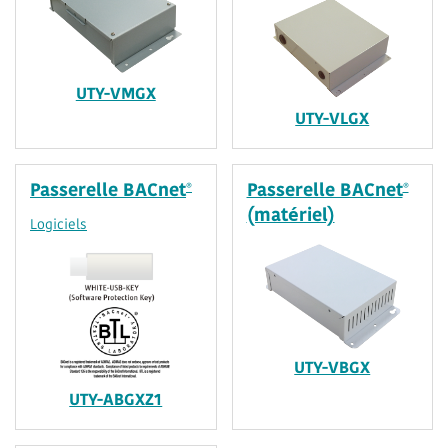
UTY-VMGX
UTY-VLGX
®
®
Passerelle BACnet
Passerelle BACnet
(matériel)
Logiciels
UTY-VBGX
UTY-ABGXZ1