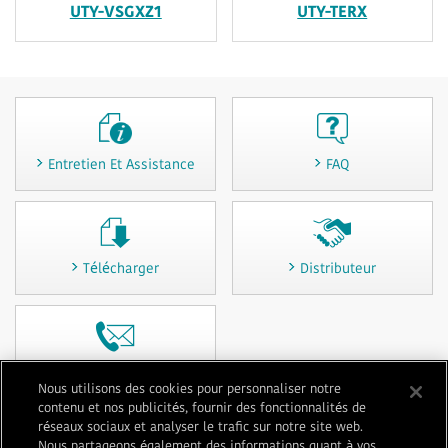
UTY-VSGXZ1
UTY-TERX
Entretien Et Assistance
FAQ
Télécharger
Distributeur
Contactez-nous
Nous utilisons des cookies pour personnaliser notre
contenu et nos publicités, fournir des fonctionnalités de
réseaux sociaux et analyser le trafic sur notre site web.
Nous partageons également des informations quant à vos