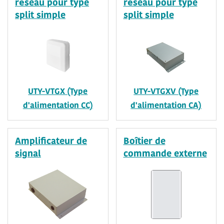
réseau pour type
réseau pour type
split simple
split simple
UTY-VTGX (Type
UTY-VTGXV (Type
d'alimentation CC)
d'alimentation CA)
Amplificateur de
Boîtier de
signal
commande externe