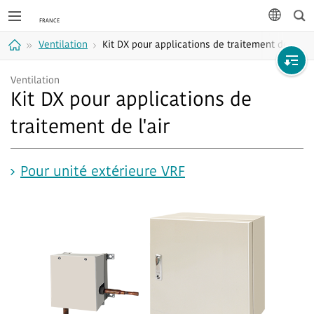
Rec
langue
Ventilation
Kit DX pour applications de traitement de l'air
Accueil
Ventilation
Kit DX pour applications de
traitement de l'air
Pour unité extérieure VRF