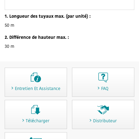
1. Longueur des tuyaux max. (par unité) :
50 m
2. Différence de hauteur max. :
30 m
Entretien Et Assistance
FAQ
Télécharger
Distributeur