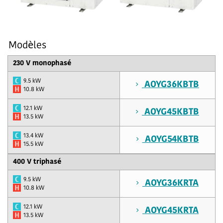
Modèles
230 V monophasé
9.5 kW
AOYG36KBTB
10.8 kW
12.1 kW
AOYG45KBTB
13.5 kW
13.4 kW
AOYG54KBTB
15.5 kW
400 V triphasé
9.5 kW
AOYG36KRTA
10.8 kW
12.1 kW
AOYG45KRTA
13.5 kW