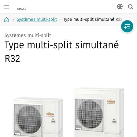
Rec
langue
Systèmes multi-split
Type multi-split simultané R32
Accueil
Systèmes multi-split
Type multi-split simultané
R32