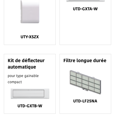
UTD-GXTA-W
UTY-XSZX
Kit de déflecteur
Filtre longue durée
automatique
pour type gainable
compact
UTD-LF25NA
UTD-GXTB-W