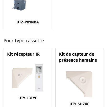
UTZ-PX1NBA
Pour type cassette
Kit récepteur IR
Kit de capteur de
présence humaine
UTY-LBTYC
UTY-SHZXC