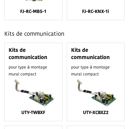
FJ-RC-MBS-1
FJ-RC-KNX-1i
Kits de communication
Kits de
Kits de
communication
communication
pour type à montage
pour type à montage
mural compact
mural compact
UTY-TWBXF
UTY-XCBXZ2