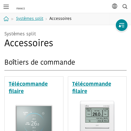
Rec
langue
Systèmes split
Accessoires
Accueil
Systèmes split
Accessoires
Boîtiers de commande
Télécommande
Télécommande
filaire
filaire