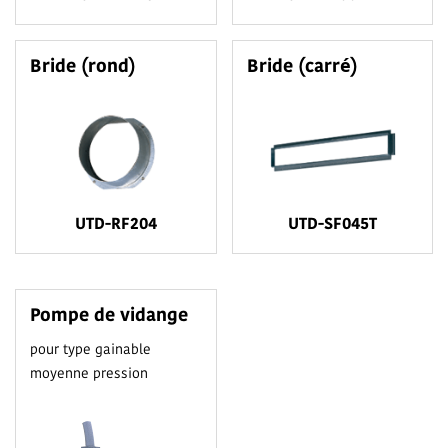
Bride (rond)
Bride (carré)
UTD-RF204
UTD-SF045T
Pompe de vidange
pour type gainable
moyenne pression