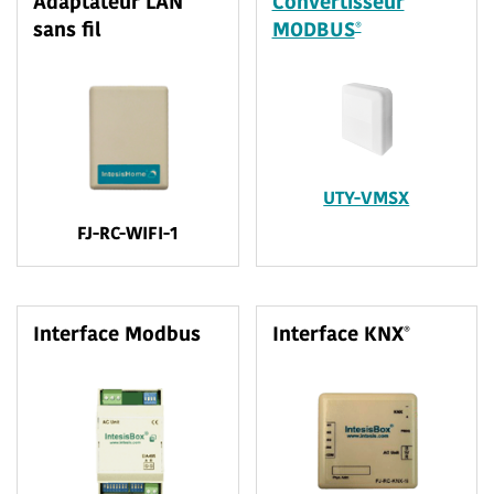
Adaptateur LAN
Convertisseur
®
sans fil
MODBUS
UTY-VMSX
FJ-RC-WIFI-1
®
Interface Modbus
Interface KNX