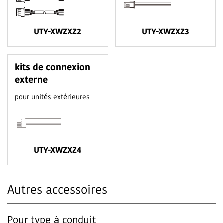
UTY-XWZXZ2
UTY-XWZXZ3
kits de connexion
externe
pour unités extérieures
UTY-XWZXZ4
Autres accessoires
Pour type à conduit