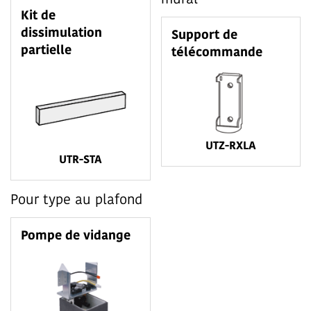
Kit de
dissimulation
Support de
partielle
télécommande
UTZ-RXLA
UTR-STA
Pour type au plafond
Pompe de vidange