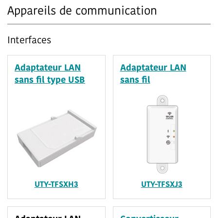
Appareils de communication
Interfaces
Adaptateur LAN
Adaptateur LAN
sans fil type USB
sans fil
UTY-TFSXH3
UTY-TFSXJ3