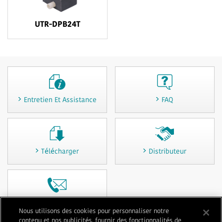
UTR-DPB24T
Entretien Et Assistance
FAQ
Télécharger
Distributeur
Contactez-nous
Nous utilisons des cookies pour personnaliser notre
contenu et nos publicités, fournir des fonctionnalités de